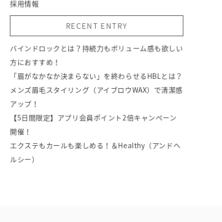
採用情報
RECENT ENTRY
バインドロックとは？持続力もボリューム感も欲しい
方におすすめ！
「眉がなかなか決まらない」を終わらせるHBLとは？
メンズ眉毛スタイリング（アイブロウWAX）で清潔感
アップ！
【5日間限定】アプリ会員ポイント2倍キャンペーン
開催！
エクステもカールも楽しめる！＆Healthy（アンドヘ
ルシー）