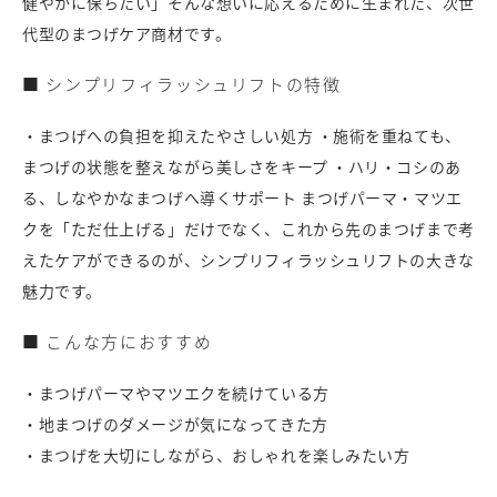
健やかに保ちたい」そんな想いに応えるために生まれた、次世
代型のまつげケア商材です。
■ シンプリフィラッシュリフトの特徴
・まつげへの負担を抑えたやさしい処方 ・施術を重ねても、
まつげの状態を整えながら美しさをキープ ・ハリ・コシのあ
る、しなやかなまつげへ導くサポート まつげパーマ・マツエ
クを「ただ仕上げる」だけでなく、これから先のまつげまで考
えたケアができるのが、シンプリフィラッシュリフトの大きな
魅力です。
■ こんな方におすすめ
・まつげパーマやマツエクを続けている方
・地まつげのダメージが気になってきた方
・まつげを大切にしながら、おしゃれを楽しみたい方