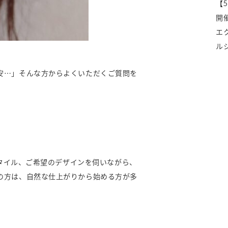
【
開
エ
ル
安…」そんな方からよくいただくご質問を
スタイル、ご希望のデザインを伺いながら、
の方は、自然な仕上がりから始める方が多