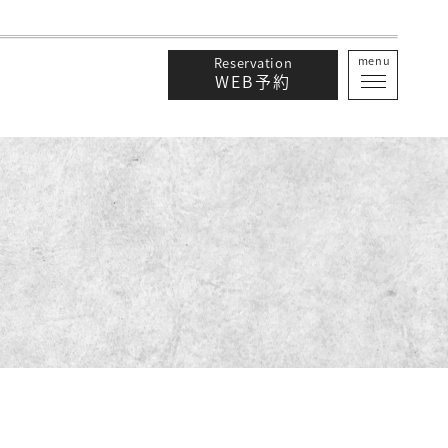
menu
Reservation
WEB予約