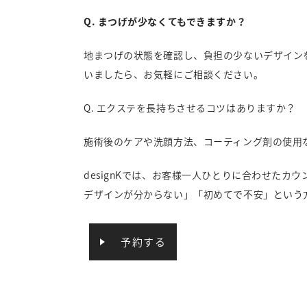
Q. まつげが少なくてもできますか？
地まつげの状態を確認し、負担の少ないデザイン
いましたら、お気軽にご相談ください。
Q. エクステを長持ちさせるコツはありますか？
施術後のケアや洗顔方法、コーティング剤の使用
designKでは、お客様一人ひとりに合わせたカ
デザインが分からない」「初めてで不安」という
予約する