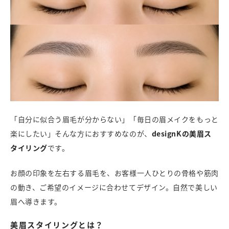
「自分に似合う眉毛が分からない」「毎日の眉メイクをもっと
楽にしたい」そんな方におすすめなのが、
designKの美眉ス
タイリング
です。
お顔の印象を左右する眉毛を、お客様一人ひとりの骨格や筋肉
の動き、ご希望のイメージに合わせてデザイン。自然で美しい
眉へ導きます。
美眉スタイリングとは？