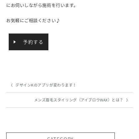
にお伺いしながら施術を行います。
お気軽にご相談ください♪
予約する
デザインKのアプリが変わります！
メンズ眉毛スタイリング（アイブロウWAX）とは？
CATEGORY