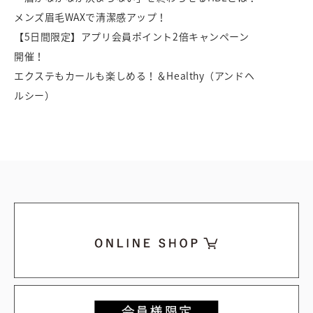
メンズ眉毛WAXで清潔感アップ！
【5日間限定】アプリ会員ポイント2倍キャンペーン
開催！
エクステもカールも楽しめる！＆Healthy（アンドヘ
ルシー）