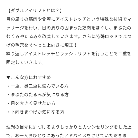
【ダブルアイリフトとは？】
目の周りの筋肉や骨膜にアイストレッチという特殊な技術でマ
ッサージを行い、目の周りの固まった筋肉をほぐし、まぶたの
むくみやたるみを改善していきます。さらに特殊ロッドでまつ
げの毛穴をぐ〜っと上向きに矯正！
繰り返しアイストレッチとラッシュリフトを行うことで二重を
固定していきます。
▼こんな方におすすめ
・一重、奥二重に悩んでいる方
・まぶたのたるみが気になる方
・目を大きく見せたい方
・下向きまつげが気になる方
理想の目元に近づけるようしっかりとカウンセリングをした上
で、お一人おひとりにあったアドバイスをさせていただきま