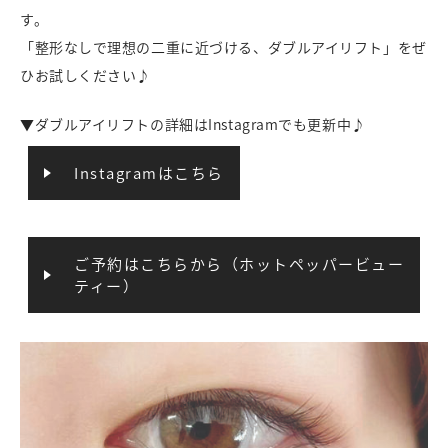
す。
「整形なしで理想の二重に近づける、ダブルアイリフト」をぜ
ひお試しください♪
▼ダブルアイリフトの詳細はInstagramでも更新中♪
Instagramはこちら
ご予約はこちらから（ホットペッパービュー
ティー）