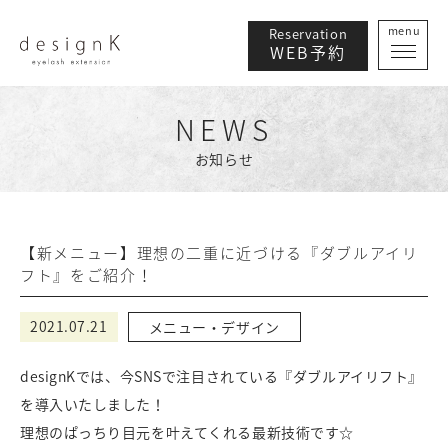
menu
Reservation
WEB予約
NEWS
お知らせ
【新メニュー】理想の二重に近づける『ダブルアイリ
フト』をご紹介！
2021.07.21
メニュー・デザイン
designKでは、今SNSで注目されている『ダブルアイリフト』
を導入いたしました！
理想のぱっちり目元を叶えてくれる最新技術です☆